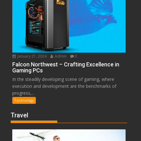
January 21, 2024
Admin
0
Falcon Northwest – Crafting Excellence in
Gaming PCs
In the steadily developing scene of gaming, where
execution and development are the benchmarks of
progress,...
Technology
Travel