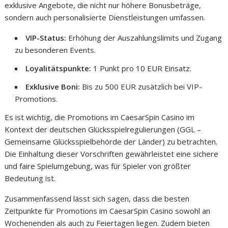
exklusive Angebote, die nicht nur höhere Bonusbeträge,
sondern auch personalisierte Dienstleistungen umfassen.
VIP-Status:
Erhöhung der Auszahlungslimits und Zugang
zu besonderen Events.
Loyalitätspunkte:
1 Punkt pro 10 EUR Einsatz.
Exklusive Boni:
Bis zu 500 EUR zusätzlich bei VIP-
Promotions.
Es ist wichtig, die Promotions im CaesarSpin Casino im
Kontext der deutschen Glücksspielregulierungen (GGL –
Gemeinsame Glücksspielbehörde der Länder) zu betrachten.
Die Einhaltung dieser Vorschriften gewährleistet eine sichere
und faire Spielumgebung, was für Spieler von größter
Bedeutung ist.
Zusammenfassend lässt sich sagen, dass die besten
Zeitpunkte für Promotions im CaesarSpin Casino sowohl an
Wochenenden als auch zu Feiertagen liegen. Zudem bieten