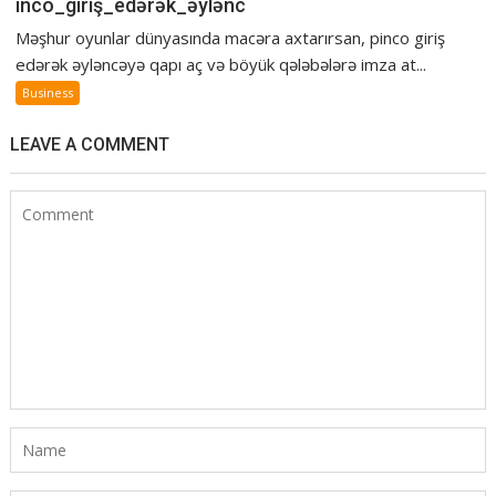
inco_giriş_edərək_əylənc
Məşhur oyunlar dünyasında macəra axtarırsan, pinco giriş
edərək əyləncəyə qapı aç və böyük qələbələrə imza at...
Business
LEAVE A COMMENT