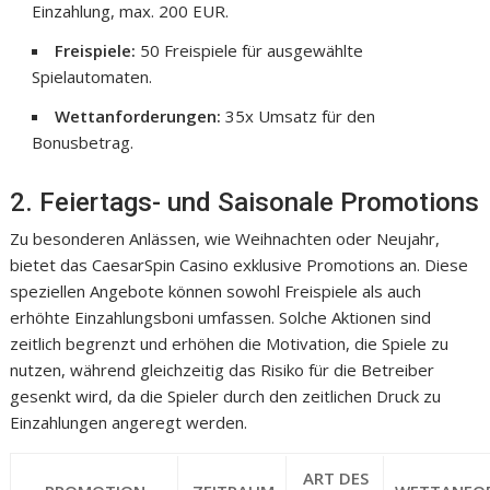
Einzahlung, max. 200 EUR.
Freispiele:
50 Freispiele für ausgewählte
Spielautomaten.
Wettanforderungen:
35x Umsatz für den
Bonusbetrag.
2. Feiertags- und Saisonale Promotions
Zu besonderen Anlässen, wie Weihnachten oder Neujahr,
bietet das CaesarSpin Casino exklusive Promotions an. Diese
speziellen Angebote können sowohl Freispiele als auch
erhöhte Einzahlungsboni umfassen. Solche Aktionen sind
zeitlich begrenzt und erhöhen die Motivation, die Spiele zu
nutzen, während gleichzeitig das Risiko für die Betreiber
gesenkt wird, da die Spieler durch den zeitlichen Druck zu
Einzahlungen angeregt werden.
ART DES