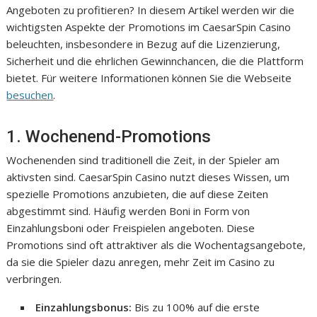
Angeboten zu profitieren? In diesem Artikel werden wir die
wichtigsten Aspekte der Promotions im CaesarSpin Casino
beleuchten, insbesondere in Bezug auf die Lizenzierung,
Sicherheit und die ehrlichen Gewinnchancen, die die Plattform
bietet. Für weitere Informationen können Sie die Webseite
besuchen
.
1. Wochenend-Promotions
Wochenenden sind traditionell die Zeit, in der Spieler am
aktivsten sind. CaesarSpin Casino nutzt dieses Wissen, um
spezielle Promotions anzubieten, die auf diese Zeiten
abgestimmt sind. Häufig werden Boni in Form von
Einzahlungsboni oder Freispielen angeboten. Diese
Promotions sind oft attraktiver als die Wochentagsangebote,
da sie die Spieler dazu anregen, mehr Zeit im Casino zu
verbringen.
Einzahlungsbonus:
Bis zu 100% auf die erste