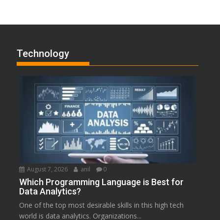
Technology
August 7, 2026
anil
0
Which Programming Language is Best for
Data Analytics?
One of the top most desirable skills in this high tech
world is data analytics. Organizations...