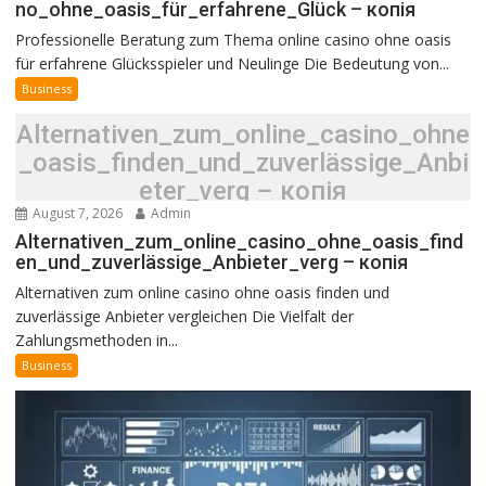
no_ohne_oasis_für_erfahrene_Glück – копія
Professionelle Beratung zum Thema online casino ohne oasis
für erfahrene Glücksspieler und Neulinge Die Bedeutung von...
Business
Alternativen_zum_online_casino_ohne
_oasis_finden_und_zuverlässige_Anbi
eter_verg – копія
August 7, 2026
Admin
Alternativen_zum_online_casino_ohne_oasis_find
en_und_zuverlässige_Anbieter_verg – копія
Alternativen zum online casino ohne oasis finden und
zuverlässige Anbieter vergleichen Die Vielfalt der
Zahlungsmethoden in...
Business