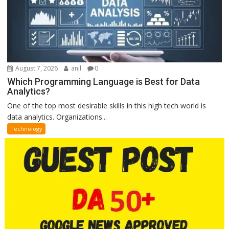
August 7, 2026
anil
0
Which Programming Language is Best for Data
Analytics?
One of the top most desirable skills in this high tech world is
data analytics. Organizations...
Technology